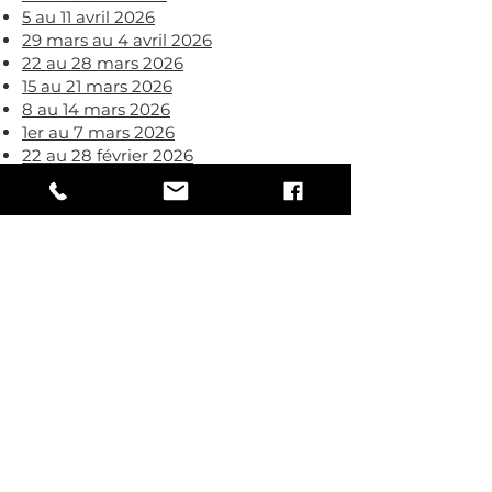
5 au 11 avril 2026​​​
29 mars au 4 avril 2026​​​
22 au 28 mars 2026​​​
15 au 21 mars 2026​​​
8 au 14 mars 2026​​​
1er au 7 mars 2026​​​
22 au 28 février 2026​​​
15 au 21 février 2026​​​
8 au 14 février 2026​​​
1er au 7 février 2026​​​
25 au 31 janvier 2026​​​
18 au 24 janvier 2026​​​
4 au 17 janvier 2026​​​
Un problème à signaler?
Si vous avez un problème à
signaler à propos des Parcs
éoliens de la Seigneurie de
Beaupré, nous vous invitons à
nous appeler dès que possible
au
819 363-6363
.