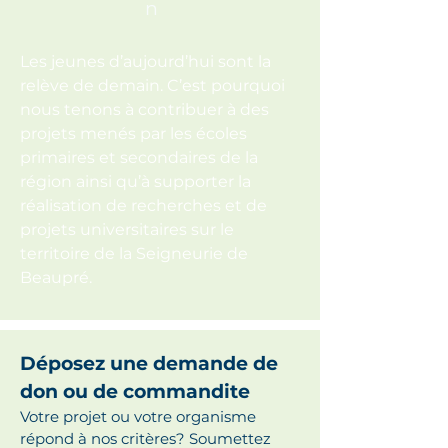
n
Les jeunes d’aujourd’hui sont la
relève de demain. C’est pourquoi
nous tenons à contribuer à des
projets menés par les écoles
primaires et secondaires de la
région ainsi qu’à supporter la
réalisation de recherches et de
projets universitaires sur le
territoire de la Seigneurie de
Beaupré.
Déposez une demande de
don ou de commandite
Votre projet ou votre organisme
répond à nos critères? Soumettez