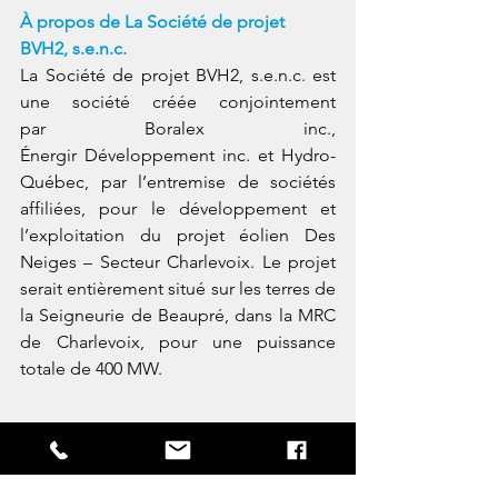
À propos de
La Société de projet 
BVH2, s.e.n.c. 
La Société de projet BVH2, s.e.n.c. est 
une société créée conjointement 
par Boralex inc., 
Énergir Développement inc. et Hydro-
Québec, par l’entremise de sociétés 
affiliées, pour le développement et 
l’exploitation du projet éolien Des 
Neiges – Secteur Charlevoix. Le projet 
serait entièrement situé sur les terres de 
la Seigneurie de Beaupré, dans la MRC 
de Charlevoix, pour une puissance 
totale de 400 MW. 
Renseignements médias
Katheryne Coulombe 