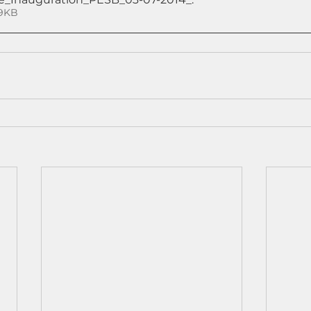
ger • 49KB