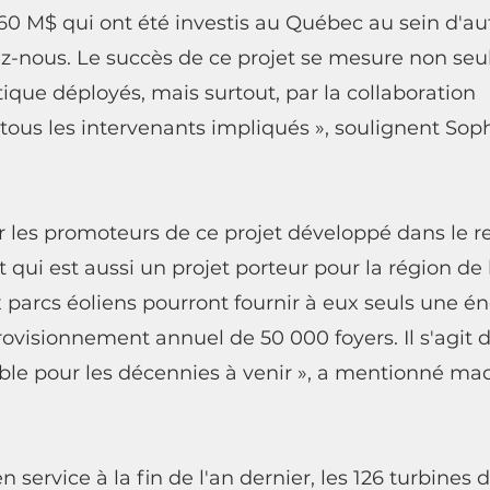
360 M$ qui ont été investis au Québec au sein d'au
ez-nous. Le succès de ce projet se mesure non se
stique déployés, mais surtout, par la collaboration 
tous les intervenants impliqués », soulignent Sop
iter les promoteurs de ce projet développé dans le r
 qui est aussi un projet porteur pour la région de
parcs éoliens pourront fournir à eux seuls une én
rovisionnement annuel de 50 000 foyers. Il s'agit 
able pour les décennies à venir », a mentionné m
 service à la fin de l'an dernier, les 126 turbines d