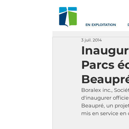
EN EXPLOITATION
3 juil. 2014
Inaugur
Parcs é
Beaupr
Boralex inc., Soci
d'inaugurer offici
Beaupré, un projet
mis en service en 