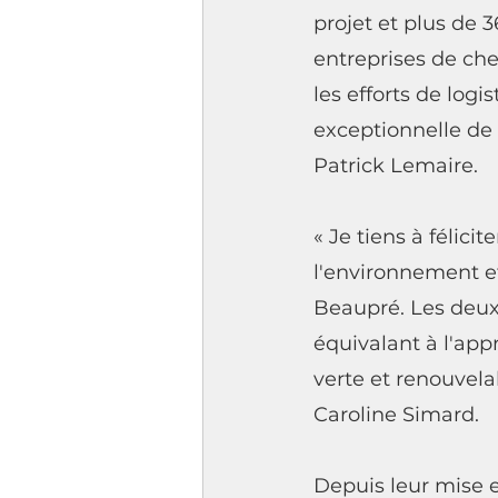
projet et plus de 
entreprises de ch
les efforts de logi
exceptionnelle de 
Patrick Lemaire.
« Je tiens à félic
l'environnement et
Beaupré. Les deux 
équivalant à l'app
verte et renouvel
Caroline Simard.
Depuis leur mise en