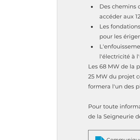
Des chemins d'
accéder aux 1
Les fondations
pour les ériger
L'enfouissemen
l'électricité à
Les 68 MW de la ph
25 MW du projet c
formera l'un des p
Pour toute informa
de la Seigneurie d
Communique_