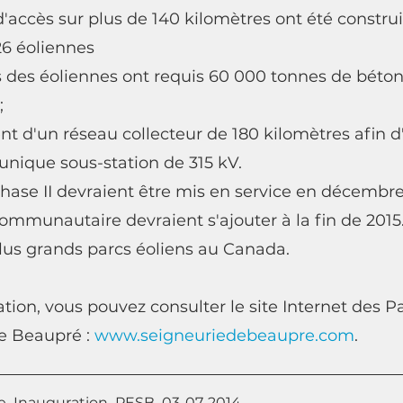
accès sur plus de 140 kilomètres ont été construi
26 éoliennes
 des éoliennes ont requis 60 000 tonnes de béton
;
t d'un réseau collecteur de 180 kilomètres afin 
 l'unique sous-station de 315 kV.
ase II devraient être mis en service en décembre 
ommunautaire devraient s'ajouter à la fin de 2015
lus grands parcs éoliens au Canada.
tion, vous pouvez consulter le site Internet des Pa
e Beaupré : 
www.seigneuriedebeaupre.com
.
Inauguration_PESB_03-07-2014_
.