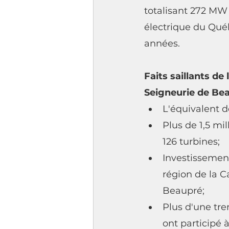
totalisant 272 MW 
électrique du Québ
années.
Faits saillants d
Seigneurie de Bea
L'équivalent d
Plus de 1,5 mil
126 turbines;
Investissemen
région de la C
Beaupré;
Plus d'une tre
ont participé 