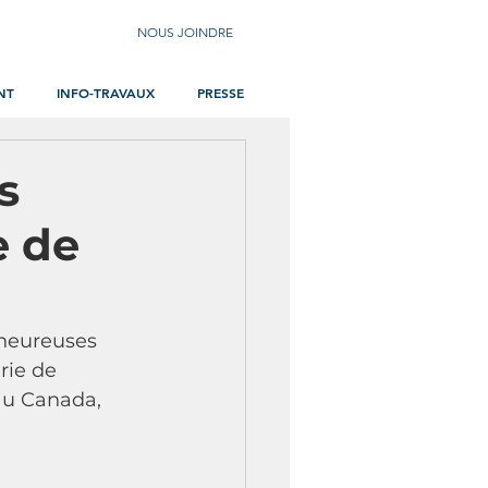
NOUS JOINDRE
NT
INFO-TRAVAUX
PRESSE
s
e de
 heureuses 
rie de 
au Canada, 