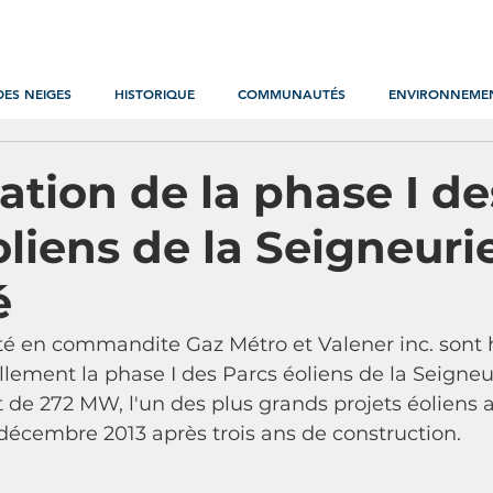
DES NEIGES
HISTORIQUE
COMMUNAUTÉS
ENVIRONNEME
ation de la phase I de
oliens de la Seigneuri
é
été en commandite Gaz Métro et Valener inc. sont
ellement la phase I des Parcs éoliens de la Seigneu
 de 272 MW, l'un des plus grands projets éoliens 
décembre 2013 après trois ans de construction. 