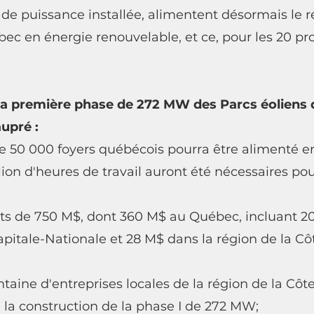
de puissance installée, alimentent désormais le r
ec en énergie renouvelable, et ce, pour les 20 pr
e la première phase de 272 MW des Parcs éoliens d
upré :
e 50 000 foyers québécois pourra être alimenté en 
lion d'heures de travail auront été nécessaires pour
ts de 750 M$, dont 360 M$ au Québec, incluant 20
apitale-Nationale et 28 M$ dans la région de la Cô
ntaine d'entreprises locales de la région de la Cô
à la construction de la phase I de 272 MW;