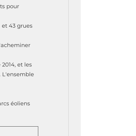
ts pour 
 et 43 grues 
d'acheminer 
2014, et les 
. L'ensemble 
rcs éoliens 