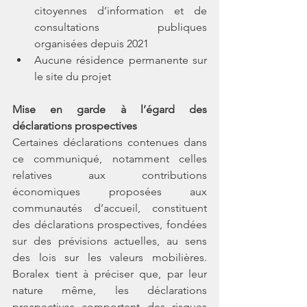
citoyennes d’information et de 
consultations publiques 
organisées depuis 2021
Aucune résidence permanente sur 
le site du projet
Mise en garde à l’égard des 
déclarations prospectives
Certaines déclarations contenues dans 
ce communiqué, notamment celles 
relatives aux contributions  
économiques  proposées  aux  
communautés  d’accueil,  constituent  
des déclarations prospectives, fondées 
sur des prévisions actuelles, au sens 
des lois sur les valeurs mobilières. 
Boralex tient à préciser que, par leur 
nature même, les déclarations 
prospectives  comportent  des  risques  