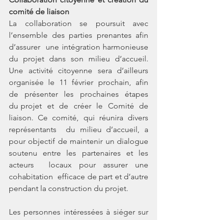
comité de liaison
La  collaboration  se  poursuit  avec  
l’ensemble  des  parties  prenantes  afin  
d’assurer  une intégration harmonieuse 
du projet dans son milieu d’accueil. 
Une activité citoyenne sera d’ailleurs  
organisée  le  11  février  prochain,  afin  
de  présenter  les  prochaines  étapes  
du projet  et  de  créer  le  Comité  de  
liaison.  Ce  comité,  qui  réunira  divers  
représentants  du milieu d’accueil, a 
pour objectif de maintenir un dialogue 
soutenu entre les partenaires et les 
acteurs  locaux pour assurer une 
cohabitation  efficace de part et d’autre 
pendant la construction du projet.
Les personnes intéressées à siéger sur 