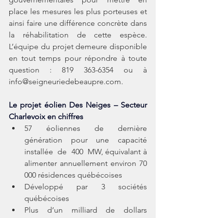
place les mesures les plus porteuses et 
ainsi faire une différence concrète dans 
la réhabilitation de cette espèce.   
L’équipe du projet demeure disponible 
en tout temps pour répondre à toute 
question : 819 363-6354 ou à 
info@seigneuriedebeaupre.com.
Le projet éolien Des Neiges – Secteur 
Charlevoix en chiffres
57  éoliennes  de  dernière  
génération  pour  une  capacité  
installée  de  400  MW, équivalant à 
alimenter annuellement environ 70 
000 résidences québécoises
Développé par 3 sociétés 
québécoises
Plus d’un milliard de dollars 