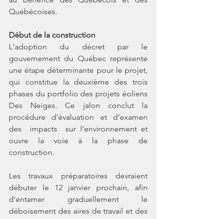
Québécoises.
Début de la construction
L'adoption du décret par le 
gouvernement du Québec représente 
une étape déterminante pour le projet, 
qui constitue la deuxième des trois 
phases du portfolio des projets éoliens 
Des  Neiges.  Ce  jalon  conclut  la  
procédure  d’évaluation  et  d’examen  
des  impacts  sur l’environnement et 
ouvre la voie à la phase de 
construction.
Les  travaux  préparatoires  devraient  
débuter  le  12  janvier  prochain,  afin  
d’entamer graduellement le 
déboisement des aires de travail et des 