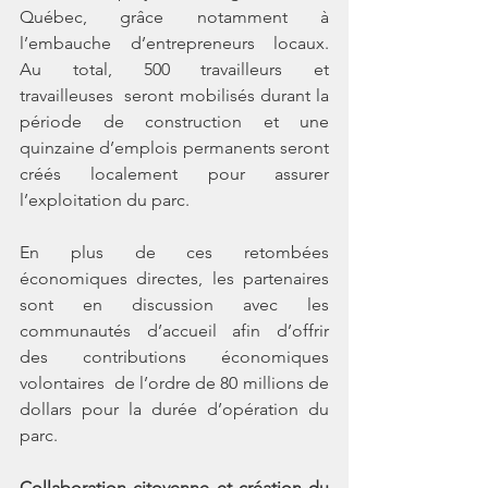
Québec, grâce notamment à  
l’embauche  d’entrepreneurs  locaux. 
Au  total,  500  travailleurs  et  
travailleuses  seront mobilisés durant la 
période de construction et une 
quinzaine d’emplois permanents seront 
créés localement pour assurer 
l’exploitation du parc.
En plus de ces retombées 
économiques directes, les partenaires 
sont en discussion avec les  
communautés  d’accueil  afin  d’offrir  
des  contributions  économiques  
volontaires  de l’ordre de 80 millions de 
dollars pour la durée d’opération du 
parc.
Collaboration citoyenne et création du 