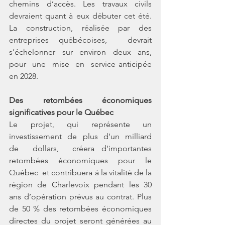
chemins d’accès. Les travaux civils 
devraient quant à eux débuter cet été. 
La construction, réalisée par des 
entreprises québécoises,  devrait  
s’échelonner  sur  environ  deux  ans,  
pour  une  mise  en  service anticipée 
en 2028.
Des retombées économiques 
significatives pour le Québec
Le  projet,  qui  représente  un  
investissement  de  plus  d’un  milliard  
de  dollars,  créera d’importantes  
retombées économiques pour le 
Québec  et contribuera à la vitalité de la 
région de Charlevoix pendant les 30 
ans d’opération prévus au contrat. Plus 
de 50 % des retombées économiques 
directes du projet seront générées au 